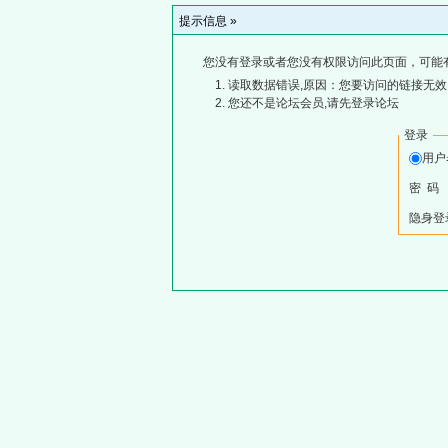
提示信息 »
您没有登录或者您没有权限访问此页面，可能
读取数据错误,原因：您要访问的链接无效,
您还不是论坛会员,请先登录论坛
登录
用
密 码
隐身登