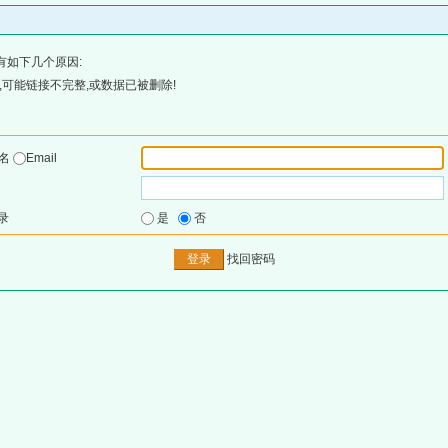
有如下几个原因:
可能链接不完整,或数据已被删除!
户名
Email
录
是
否
找回密码