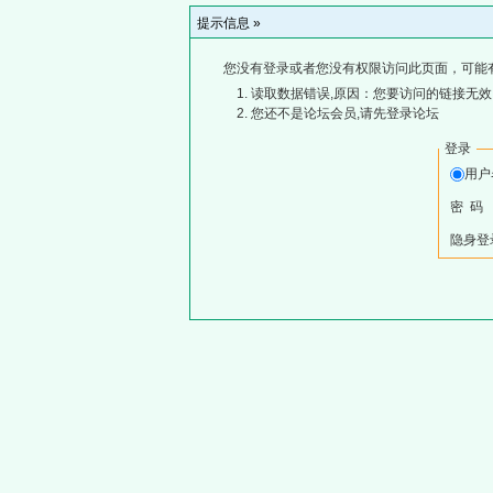
提示信息 »
您没有登录或者您没有权限访问此页面，可能
读取数据错误,原因：您要访问的链接无效,
您还不是论坛会员,请先登录论坛
登录
用
密 码
隐身登