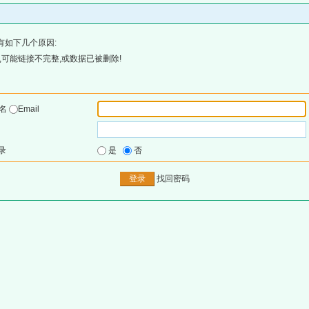
有如下几个原因:
可能链接不完整,或数据已被删除!
户名
Email
录
是
否
找回密码