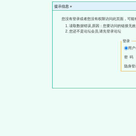
提示信息 »
您没有登录或者您没有权限访问此页面，可能
读取数据错误,原因：您要访问的链接无效,
您还不是论坛会员,请先登录论坛
登录
用
密 码
隐身登