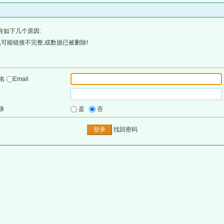
有如下几个原因:
可能链接不完整,或数据已被删除!
户名
Email
录
是
否
找回密码