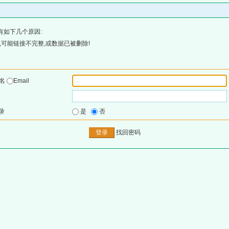
有如下几个原因:
可能链接不完整,或数据已被删除!
户名
Email
录
是
否
找回密码