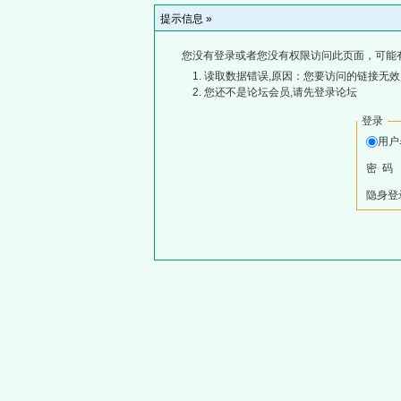
提示信息 »
您没有登录或者您没有权限访问此页面，可能
读取数据错误,原因：您要访问的链接无效,
您还不是论坛会员,请先登录论坛
登录
用
密 码
隐身登