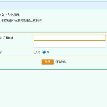
有如下几个原因:
可能链接不完整,或数据已被删除!
户名
Email
录
是
否
找回密码