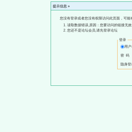
提示信息 »
您没有登录或者您没有权限访问此页面，可能
读取数据错误,原因：您要访问的链接无效,
您还不是论坛会员,请先登录论坛
登录
用
密 码
隐身登